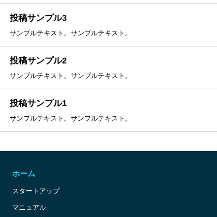
投稿サンプル3
サンプルテキスト。サンプルテキスト。
投稿サンプル2
サンプルテキスト。サンプルテキスト。
投稿サンプル1
サンプルテキスト。サンプルテキスト。
ホーム
スタートアップ
マニュアル